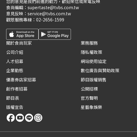
您的意見是我們前進的動力，歡迎來信或來電反映
食尚編輯：
supertaste@tvbs.com.tw
意見反映：
service@tvbs.com.tw
觀眾服務專線：
02-2656-1599
關於食尚玩家
業務服務
公司介紹
隱私權政策
人才招募
網站使用協定
企業動態
數位廣告與贊助政策
優惠券店家招募
節目版權銷售
創作者招募
公開招標
節目表
官方聲明
版權宣告
星藝象娛樂