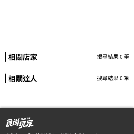
相關店家
搜尋結果
0
筆
相關達人
搜尋結果
0
筆