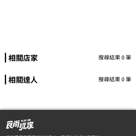
相關店家
搜尋結果
0
筆
相關達人
搜尋結果
0
筆