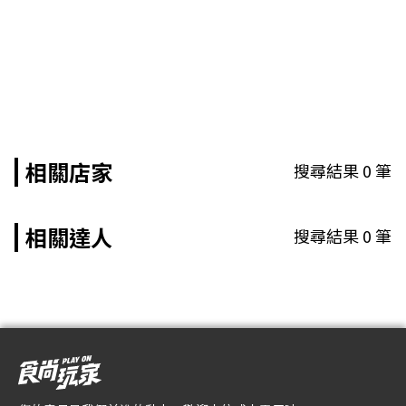
相關店家
搜尋結果
0
筆
相關達人
搜尋結果
0
筆