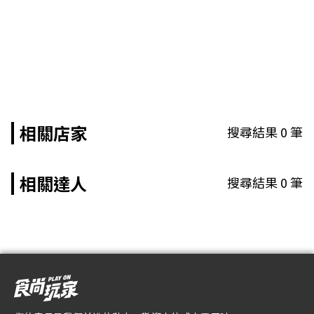
相關店家
搜尋結果
0
筆
相關達人
搜尋結果
0
筆