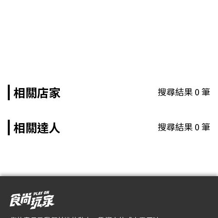
相關店家
搜尋結果
0
筆
相關達人
搜尋結果
0
筆