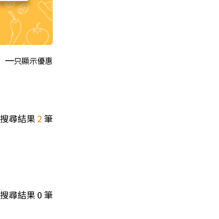
只顯示優惠
搜尋結果
2
筆
搜尋結果
0
筆