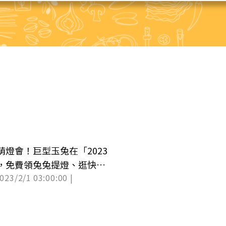
萌燈會！巨型玉兔在「2023
，免費領兔兔提燈、逛快閃
2023/2/1 03:00:00 |