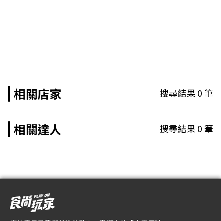
相關店家
搜尋結果
0
筆
相關達人
搜尋結果
0
筆