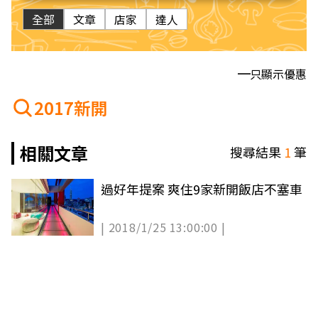
全部
文章
店家
達人
只顯示優惠
2017新開
相關文章
搜尋結果
1
筆
過好年提案 爽住9家新開飯店不塞車
| 2018/1/25 13:00:00 |