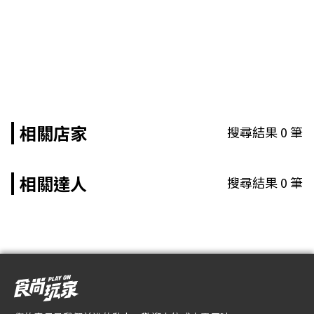
相關店家
搜尋結果
0
筆
相關達人
搜尋結果
0
筆