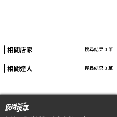
相關店家
搜尋結果
0
筆
相關達人
搜尋結果
0
筆