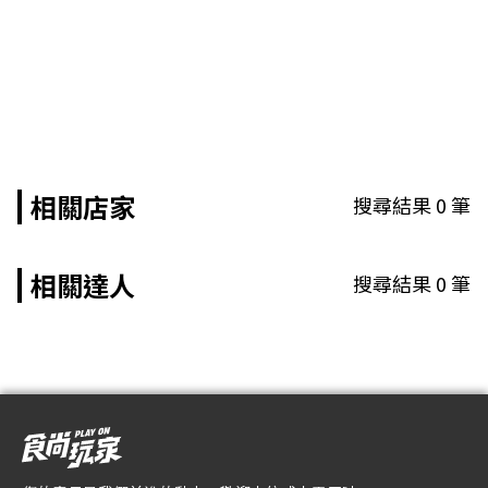
相關店家
搜尋結果
0
筆
相關達人
搜尋結果
0
筆