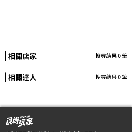
相關店家
搜尋結果
0
筆
相關達人
搜尋結果
0
筆