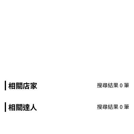
相關店家
搜尋結果
0
筆
相關達人
搜尋結果
0
筆