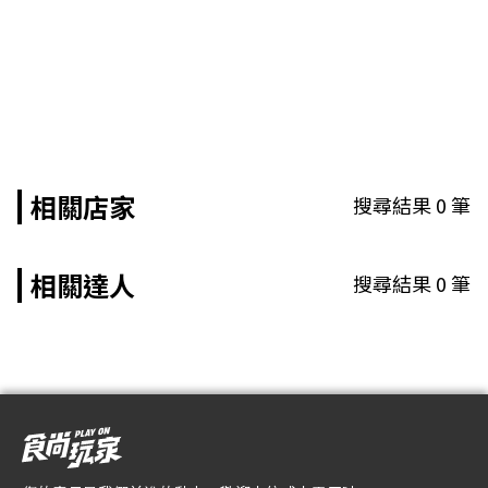
相關店家
搜尋結果
0
筆
相關達人
搜尋結果
0
筆