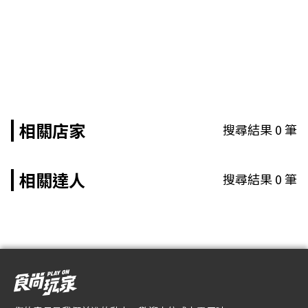
相關店家
搜尋結果
0
筆
相關達人
搜尋結果
0
筆