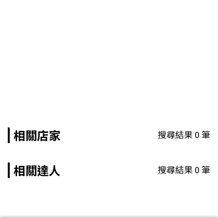
相關店家
搜尋結果
0
筆
相關達人
搜尋結果
0
筆