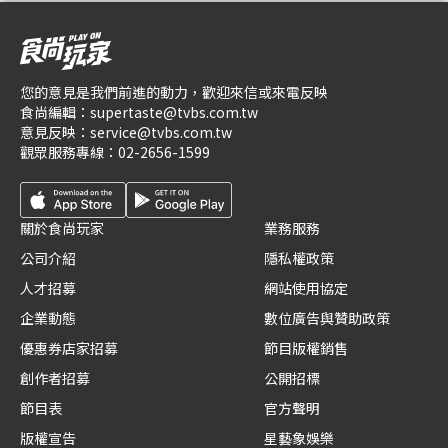
您的意見是我們前進的動力，歡迎來信或來電反映
食尚編輯：
supertaste@tvbs.com.tw
意見反映：
service@tvbs.com.tw
觀眾服務專線：
02-2656-1599
關於食尚玩家
業務服務
公司介紹
隱私權政策
人才招募
網站使用協定
企業動態
數位廣告與贊助政策
優惠券店家招募
節目版權銷售
創作者招募
公開招標
節目表
官方聲明
版權宣告
星藝象娛樂