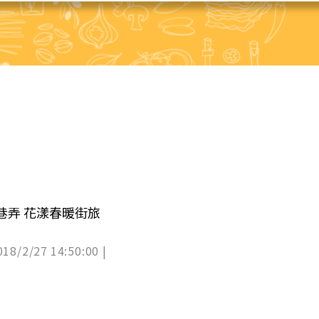
巷弄 花漾春暖街旅
018/2/27 14:50:00 |