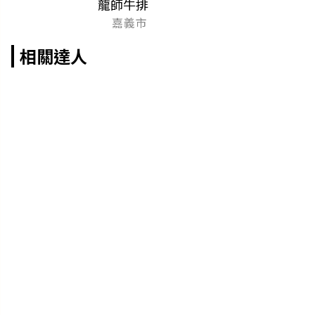
龍師牛排
嘉義市
相關達人