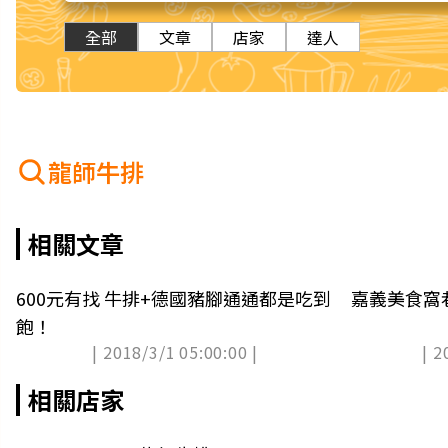
全部
文章
店家
達人
龍師牛排
相關文章
600元有找 牛排+德國豬腳通通都是吃到
嘉義美食窩
飽！
| 2018/3/1 05:00:00 |
| 2
相關店家