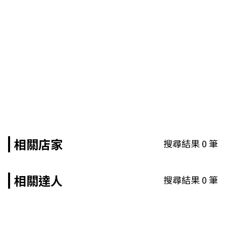
相關店家
搜尋結果
0
筆
相關達人
搜尋結果
0
筆