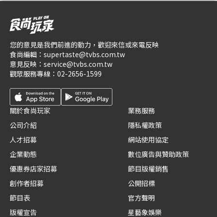
您的意見是我們前進的動力，歡迎來信或來電反映
食尚編輯：
supertaste@tvbs.com.tw
意見反映：
service@tvbs.com.tw
觀眾服務專線：
02-2656-1599
關於食尚玩家
業務服務
公司介紹
隱私權政策
人才招募
網站使用協定
企業動態
數位廣告與贊助政策
優惠券店家招募
節目版權銷售
創作者招募
公開招標
節目表
官方聲明
版權宣告
星藝象娛樂