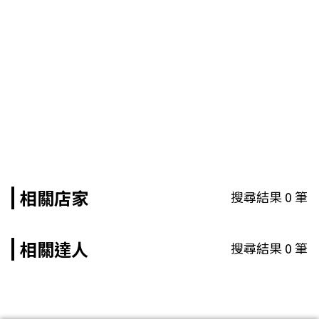
相關店家
搜尋結果
0
筆
相關達人
搜尋結果
0
筆