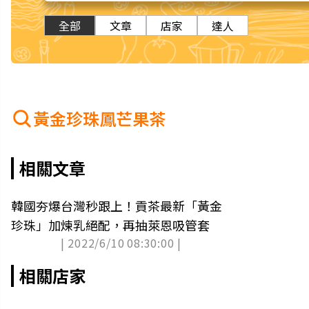
全部
文章
店家
達人
黃金珍珠鳳芒果茶
相關文章
韓國夯爆台灣秒跟上！貢茶最新「黃金
珍珠」加煉乳絕配，再抽萊恩吸管套
| 2022/6/10 08:30:00 |
相關店家