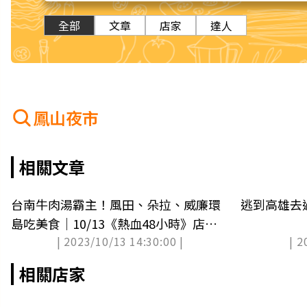
全部
文章
店家
達人
鳳山夜市
相關文章
台南牛肉湯霸主！風田、朵拉、威廉環
逃到高雄去
島吃美食｜10/13《熱血48小時》店家
| 2023/10/13 14:30:00 |
| 2
資訊
相關店家