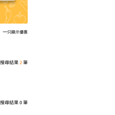
只顯示優惠
搜尋結果
2
筆
搜尋結果
0
筆