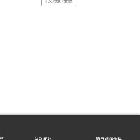
#
父親節優惠
募
業務服務
節目版權銷售