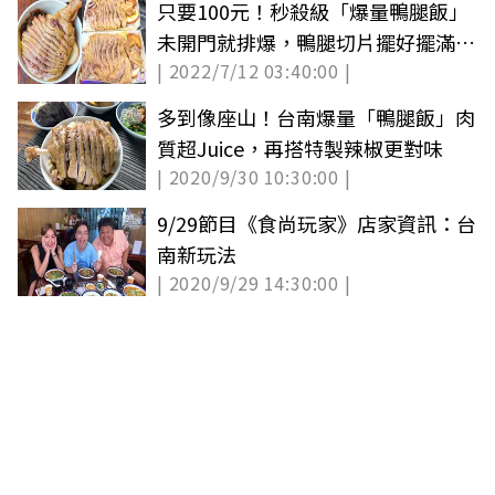
只要100元！秒殺級「爆量鴨腿飯」
未開門就排爆，鴨腿切片擺好擺滿
| 2022/7/12 03:40:00 |
CP值破表
多到像座山！台南爆量「鴨腿飯」肉
質超Juice，再搭特製辣椒更對味
| 2020/9/30 10:30:00 |
9/29節目《食尚玩家》店家資訊：台
南新玩法
| 2020/9/29 14:30:00 |