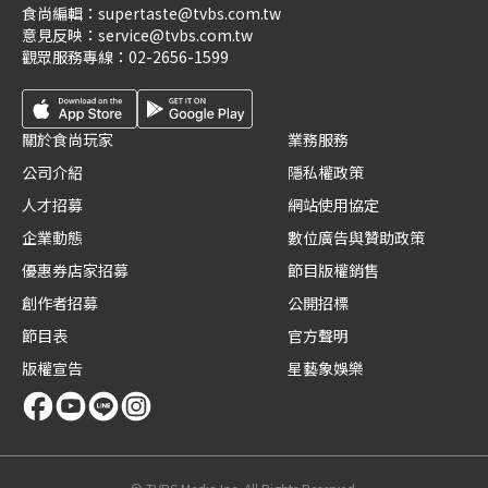
食尚編輯：
supertaste@tvbs.com.tw
意見反映：
service@tvbs.com.tw
觀眾服務專線：
02-2656-1599
關於食尚玩家
業務服務
公司介紹
隱私權政策
人才招募
網站使用協定
企業動態
數位廣告與贊助政策
優惠券店家招募
節目版權銷售
創作者招募
公開招標
節目表
官方聲明
版權宣告
星藝象娛樂