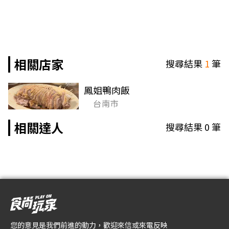
相關店家
搜尋結果
1
筆
鳳姐鴨肉飯
台南市
相關達人
搜尋結果
0
筆
您的意見是我們前進的動力，歡迎來信或來電反映