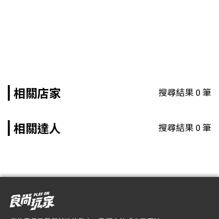
相關店家
搜尋結果
0
筆
相關達人
搜尋結果
0
筆