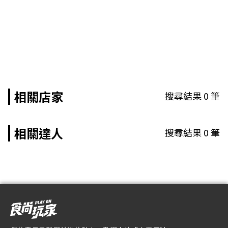
相關店家
搜尋結果
0
筆
相關達人
搜尋結果
0
筆