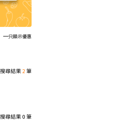
只顯示優惠
搜尋結果
2
筆
搜尋結果
0
筆