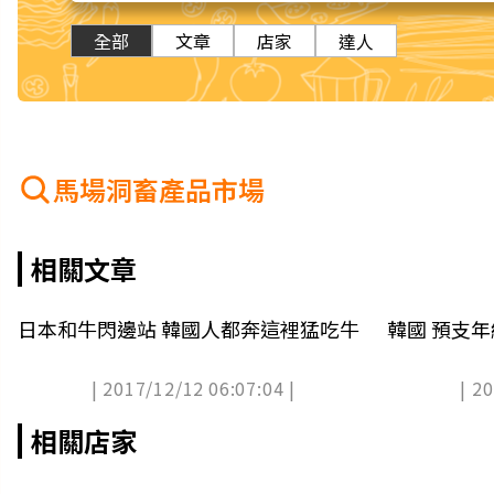
全部
文章
店家
達人
馬場洞畜產品市場
相關文章
日本和牛閃邊站 韓國人都奔這裡猛吃牛
韓國 預支年
| 2017/12/12 06:07:04 |
| 2
相關店家