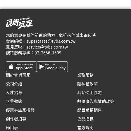
您的意見是我們前進的動力，歡迎來信或來電反映
食尚編輯：
supertaste@tvbs.com.tw
意見反映：
service@tvbs.com.tw
觀眾服務專線：
02-2656-1599
關於食尚玩家
業務服務
公司介紹
隱私權政策
人才招募
網站使用協定
企業動態
數位廣告與贊助政策
優惠券店家招募
節目版權銷售
創作者招募
公開招標
節目表
官方聲明