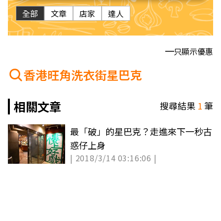
全部
文章
店家
達人
只顯示優惠
香港旺角洗衣街星巴克
相關文章
搜尋結果
1
筆
最「破」的星巴克？走進來下一秒古
惑仔上身
| 2018/3/14 03:16:06 |