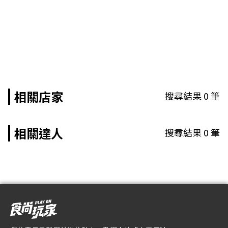
相關店家
搜尋結果
0
筆
相關達人
搜尋結果
0
筆