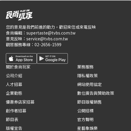
您的意見是我們前進的動力，歡迎來信或來電反映
食尚編輯：
supertaste@tvbs.com.tw
意見反映：
service@tvbs.com.tw
觀眾服務專線：
02-2656-1599
關於食尚玩家
業務服務
公司介紹
隱私權政策
人才招募
網站使用協定
企業動態
數位廣告與贊助政策
優惠券店家招募
節目版權銷售
創作者招募
公開招標
節目表
官方聲明
版權宣告
星藝象娛樂