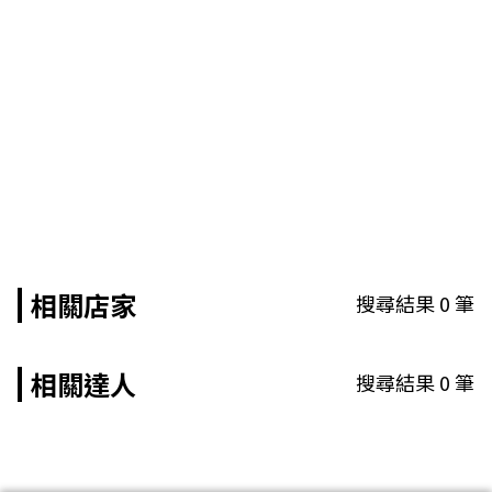
相關店家
搜尋結果
0
筆
相關達人
搜尋結果
0
筆