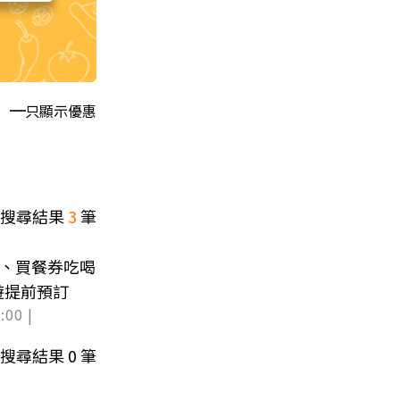
只顯示優惠
搜尋結果
3
筆
酒、買餐券吃喝
遊提前預訂
:00 |
搜尋結果
0
筆