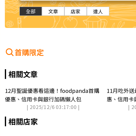
全部
文章
店家
達人
首購限定
相關文章
12月聖誕優惠看這邊！foodpanda首購
11月吃外送
優惠、信用卡與銀行加碼懶人包
惠、信用卡
| 2025/12/6 03:17:00 |
| 2
相關店家