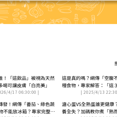
推！「這飲品」被視為天然
這是真的嗎？網傳「空腹不
多喝可讓皮膚「白亮美」
種食物，專家解答：「這
026/4/17 06:30:00 |
| 2025/4/13 22:30
轉發！網傳「番茄、綠色蔬
溏心蛋VS全熟蛋誰更健康
食物不能放冰箱？專家完整解
養全失？加碼教你煮「熟