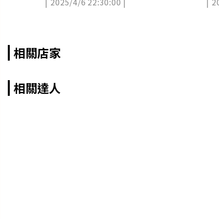
| 2025/4/6 22:30:00 |
| 2
意
答
相關店家
相關達人