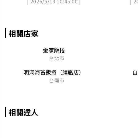
| 2026/5/13 10:45:00 |
| 2
相關店家
金家飯捲
台北市
明洞海苔飯捲（旗艦店）
自
台南市
相關達人