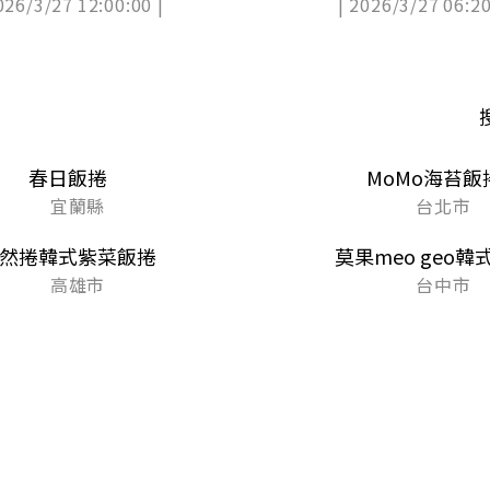
026/3/27 12:00:00 |
| 2026/3/27 06:20
春日飯捲
MoMo海苔飯
宜蘭縣
台北市
然捲韓式紫菜飯捲
莫果meo geo韓
高雄市
台中市