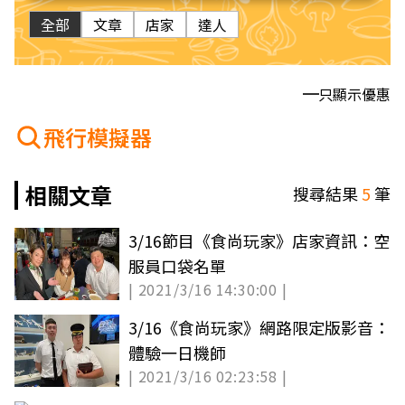
全部
文章
店家
達人
只顯示優惠
飛行模擬器
相關文章
搜尋結果
5
筆
3/16節目《食尚玩家》店家資訊：空
服員口袋名單
| 2021/3/16 14:30:00 |
3/16《食尚玩家》網路限定版影音：
體驗一日機師
| 2021/3/16 02:23:58 |