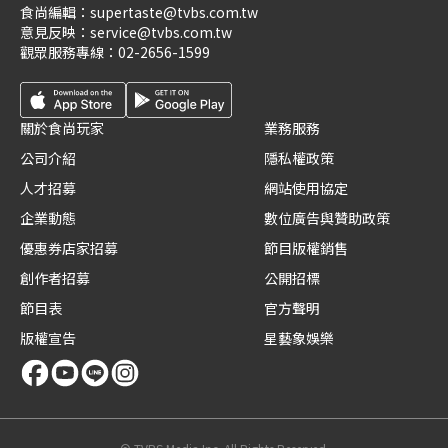
食尚編輯：
supertaste@tvbs.com.tw
意見反映：
service@tvbs.com.tw
觀眾服務專線：
02-2656-1599
關於食尚玩家
業務服務
公司介紹
隱私權政策
人才招募
網站使用協定
企業動態
數位廣告與贊助政策
優惠券店家招募
節目版權銷售
創作者招募
公開招標
節目表
官方聲明
版權宣告
星藝象娛樂