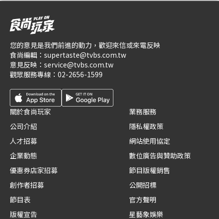
您的意見是我們前進的動力，歡迎來信或來電反映
食尚編輯：
supertaste@tvbs.com.tw
意見反映：
service@tvbs.com.tw
觀眾服務專線：
02-2656-1599
關於食尚玩家
業務服務
公司介紹
隱私權政策
人才招募
網站使用協定
企業動態
數位廣告與贊助政策
優惠券店家招募
節目版權銷售
創作者招募
公開招標
節目表
官方聲明
版權宣告
星藝象娛樂