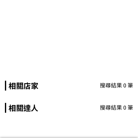
相關店家
搜尋結果
0
筆
相關達人
搜尋結果
0
筆