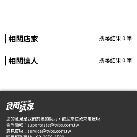
相關店家
搜尋結果
0
筆
相關達人
搜尋結果
0
筆
您的意見是我們前進的動力，歡迎來信或來電反映
食尚編輯：
supertaste@tvbs.com.tw
意見反映：
service@tvbs.com.tw