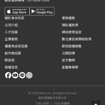
觀眾服務專線：
02-2656-1599
關於食尚玩家
業務服務
公司介紹
隱私權政策
人才招募
網站使用協定
企業動態
數位廣告與贊助政策
優惠券店家招募
節目版權銷售
創作者招募
公開招標
節目表
官方聲明
版權宣告
星藝象娛樂
© TVBS Media Inc. All Rights Reserved.
聯利媒體股份有限公司
TVBS 官網
TVBS 新聞網