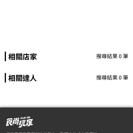
相關店家
搜尋結果
0
筆
相關達人
搜尋結果
0
筆