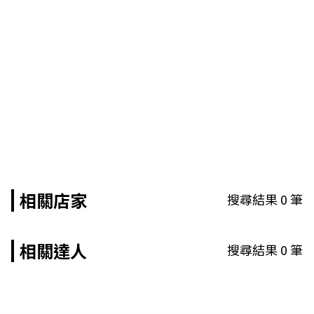
相關店家
搜尋結果
0
筆
相關達人
搜尋結果
0
筆