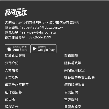
您的意見是我們前進的動力，歡迎來信或來電反映
食尚編輯：
supertaste@tvbs.com.tw
意見反映：
service@tvbs.com.tw
觀眾服務專線：
02-2656-1599
關於食尚玩家
業務服務
公司介紹
隱私權政策
人才招募
網站使用協定
企業動態
數位廣告與贊助政策
優惠券店家招募
節目版權銷售
創作者招募
公開招標
節目表
官方聲明
版權宣告
星藝象娛樂