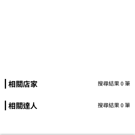
相關店家
搜尋結果
0
筆
相關達人
搜尋結果
0
筆