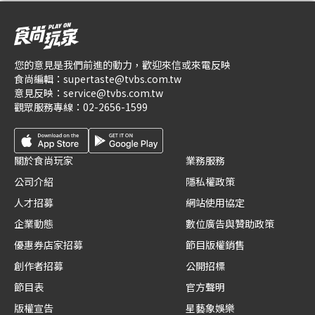
您的意見是我們前進的動力，歡迎來信或來電反映
食尚編輯：
supertaste@tvbs.com.tw
意見反映：
service@tvbs.com.tw
觀眾服務專線：
02-2656-1599
關於食尚玩家
業務服務
公司介紹
隱私權政策
人才招募
網站使用協定
企業動態
數位廣告與贊助政策
優惠券店家招募
節目版權銷售
創作者招募
公開招標
節目表
官方聲明
版權宣告
星藝象娛樂