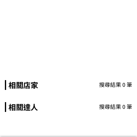
相關店家
搜尋結果
0
筆
相關達人
搜尋結果
0
筆