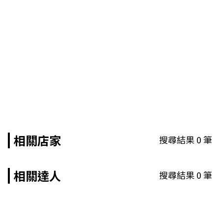
相關店家
搜尋結果
0
筆
相關達人
搜尋結果
0
筆