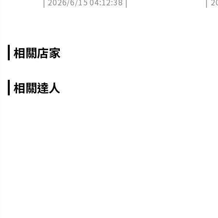
| 2026/6/15 04:12:38 |
| 2
相關店家
相關達人