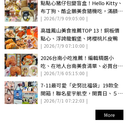
點點心豬仔包變盲盒！Hello Kitty、
布丁狗、酷企鵝美食隨機吃，滿額贈
| 2026/7/9 09:05:00 |
盲卡包
高雄鳳山美食推薦TOP 13！銅板價
點心、浮誇龍蝦堡、烤櫻桃片皮鴨
| 2026/7/9 07:10:00 |
2026台南小吃推薦！編輯精選小
吃、在地人台南美食清單、必買台南
| 2026/7/6 05:15:00 |
伴手禮
7-11最可愛「史努比福袋」19款全
開箱！聯名星宇航空，開賣日、５大
| 2026/7/1 07:22:03 |
價格一覽
More