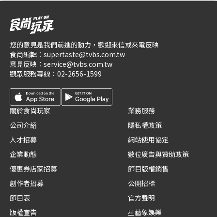
您的意見是我們前進的動力，歡迎來信或來電反映
食尚編輯：
supertaste@tvbs.com.tw
意見反映：
service@tvbs.com.tw
觀眾服務專線：
02-2656-1599
關於食尚玩家
業務服務
公司介紹
隱私權政策
人才招募
網站使用協定
企業動態
數位廣告與贊助政策
優惠券店家招募
節目版權銷售
創作者招募
公開招標
節目表
官方聲明
版權宣告
星藝象娛樂