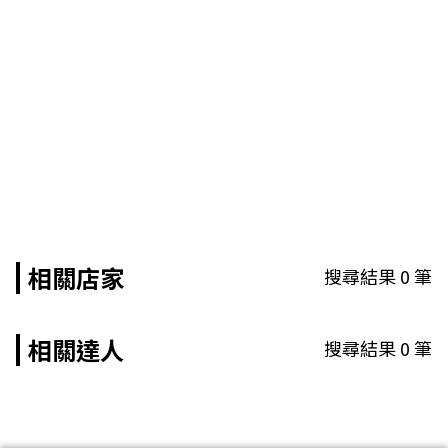
相關店家
搜尋結果
0
筆
相關達人
搜尋結果
0
筆