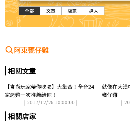
全部
文章
店家
達人
阿東甕仔雞
相關文章
【食尚玩家帶你吃喝】大集合！全台24
就像在大漠
家烤雞一次推薦給你！
甕仔雞
| 2017/12/26 10:00:00 |
| 2
相關店家