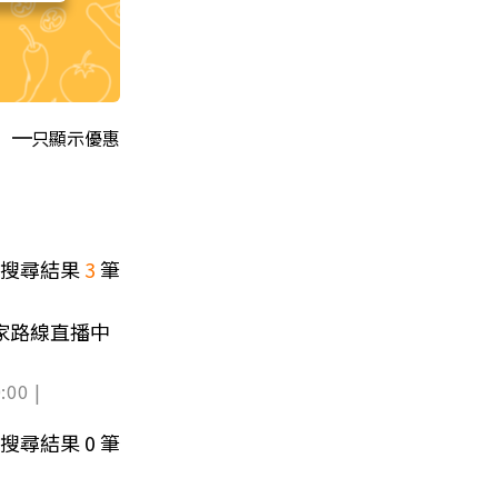
只顯示優惠
搜尋結果
3
筆
金牌導遊帶你玩 獨家路線直播中
:00 |
搜尋結果
0
筆