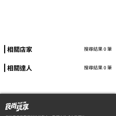
相關店家
搜尋結果
0
筆
相關達人
搜尋結果
0
筆