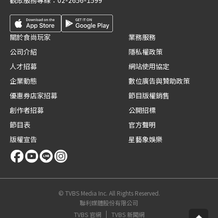
觀眾服務專線：
02-2656-1599
關於食尚玩家
業務服務
公司介紹
隱私權政策
人才招募
網站使用協定
企業動態
數位廣告與贊助政策
優惠券店家招募
節目版權銷售
創作者招募
公開招標
節目表
官方聲明
版權宣告
星藝象娛樂
© TVBS Media Inc. All Rights Reserved.
聯利媒體股份有限公司
TVBS 官網
TVBS 新聞網