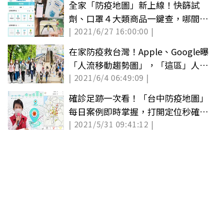
全家「防疫地圖」新上線！快篩試
劑、口罩４大類商品一鍵查，哪間門
| 2021/6/27 16:00:00 |
市有、數量多少秒懂
在家防疫救台灣！Apple、Google曝
「人流移動趨勢圖」，「這區」人最
| 2021/6/4 06:49:09 |
多
確診足跡一次看！「台中防疫地圖」
每日案例即時掌握，打開定位秒確認
| 2021/5/31 09:41:12 |
危險熱區