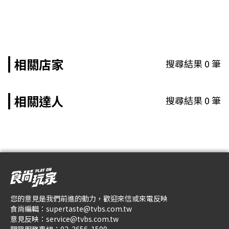
相關店家
搜尋結果
0
筆
相關達人
搜尋結果
0
筆
您的意見是我們前進的動力，歡迎來信或來電反映
食尚編輯：
supertaste@tvbs.com.tw
意見反映：
service@tvbs.com.tw