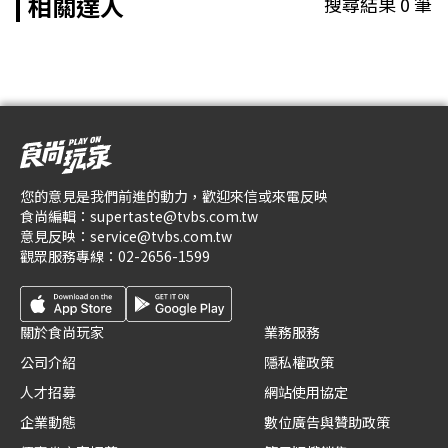
相關達人
搜尋結果
0
筆
您的意見是我們前進的動力，歡迎來信或來電反映
食尚編輯：
supertaste@tvbs.com.tw
意見反映：
service@tvbs.com.tw
觀眾服務專線：
02-2656-1599
關於食尚玩家
業務服務
公司介紹
隱私權政策
人才招募
網站使用協定
企業動態
數位廣告與贊助政策