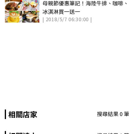
母親節優惠筆記！海陸牛排、咖啡、
冰淇淋買一送一
| 2018/5/7 06:30:00 |
相關店家
搜尋結果
0
筆