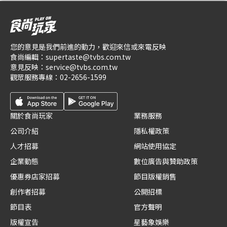
您的意見是我們前進的動力，歡迎來信或來電反映
食尚編輯：
supertaste@tvbs.com.tw
意見反映：
service@tvbs.com.tw
觀眾服務專線：
02-2656-1599
關於食尚玩家
業務服務
公司介紹
隱私權政策
人才招募
網站使用協定
企業動態
數位廣告與贊助政策
優惠券店家招募
節目版權銷售
創作者招募
公開招標
節目表
官方聲明
版權宣告
星藝象娛樂