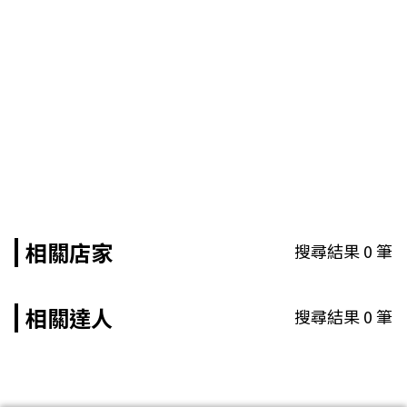
相關店家
搜尋結果
0
筆
相關達人
搜尋結果
0
筆