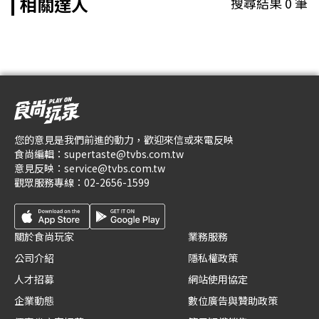
相關達人
搜尋結果
0
筆
您的意見是我們前進的動力，歡迎來信或來電反映
食尚編輯：
supertaste@tvbs.com.tw
意見反映：
service@tvbs.com.tw
觀眾服務專線：
02-2656-1599
關於食尚玩家
業務服務
公司介紹
隱私權政策
人才招募
網站使用協定
企業動態
數位廣告與贊助政策