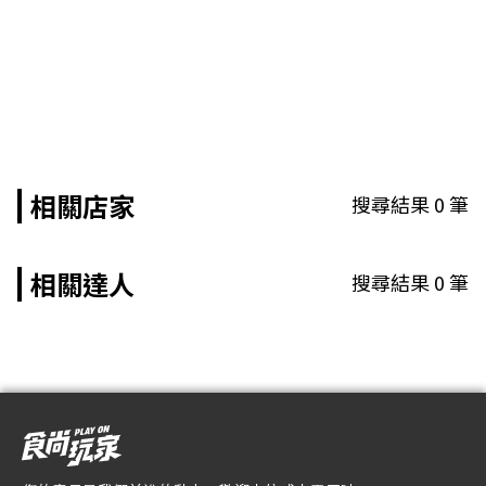
相關店家
搜尋結果
0
筆
相關達人
搜尋結果
0
筆