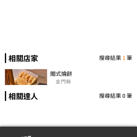
相關店家
搜尋結果
1
筆
閩式燒餅
金門縣
相關達人
搜尋結果
0
筆