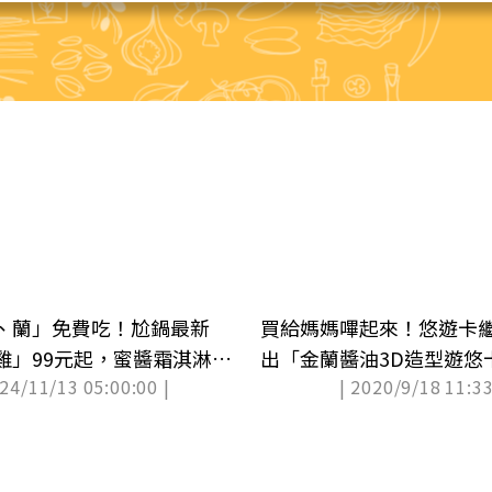
、蘭」免費吃！尬鍋最新
買給媽媽嗶起來！悠遊卡
雞」99元起，蜜醬霜淇淋吃
出「金蘭醬油3D造型遊悠
024/11/13 05:00:00 |
| 2020/9/18 11:33
超商開搶