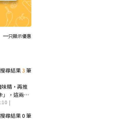
只顯示優惠
搜尋結果
3
筆
繼味精，再推
卡」，這兩間
:10 |
搜尋結果
0
筆