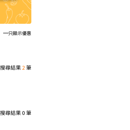
只顯示優惠
搜尋結果
2
筆
搜尋結果
0
筆