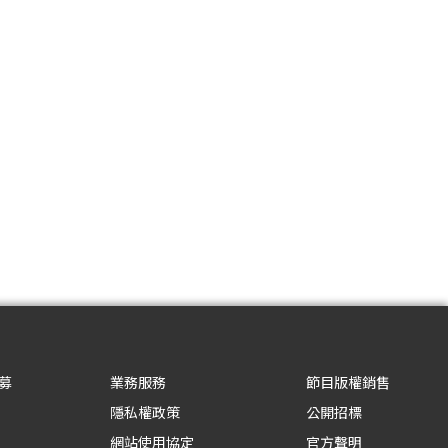
募
業務服務
節目版權銷售
隱私權政策
公開招標
網站使用協定
官方聲明