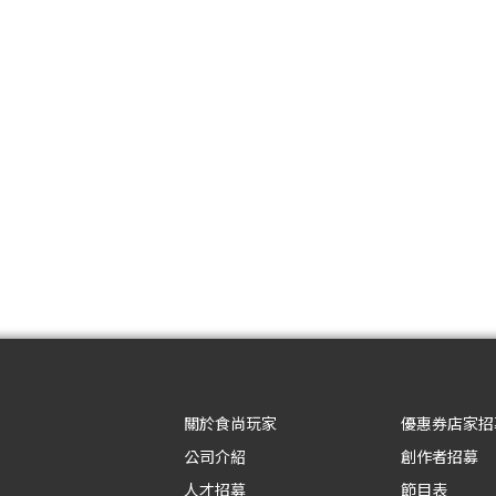
關於食尚玩家
優惠券店家招
公司介紹
創作者招募
人才招募
節目表