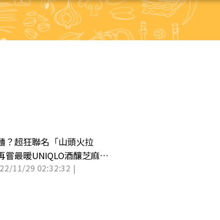
麵？超狂聯名「山頭火拉
嘗最暖UNIQLO酒釀芝麻湯
022/11/29 02:32:32 |